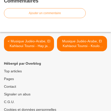
Commentaires
Ajouter un commentaire
< Musique Judéo-Arabe, El
Musique Judéo-Arabe, El
Kahlaoui Tounsi - Hay jat
Kahlaoui Tounsi - Koulou
laaroussa
men aini >
Hébergé par Overblog
Top articles
Pages
Contact
Signaler un abus
C.G.U.
Cookies et données personnelles