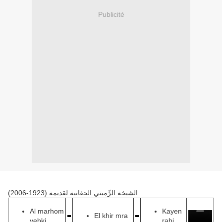
Publicité
الشيخة الرِّميتي الحقانية لقديمة (1923-2006)
Al marhom
Kayen
El khir mra
yebki
rabi