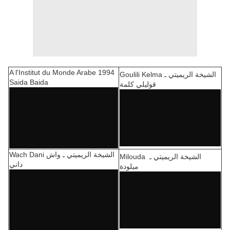
A l'Institut du Monde Arabe 1994
Goulili Kelma الشيخة الريميتي ـ
Saida Baida
قوليلي كلمة
Wach Dani الشيخة الريميتي ـ واش
Milouda الشيخة الريميتي ـ
داني
ميلودة