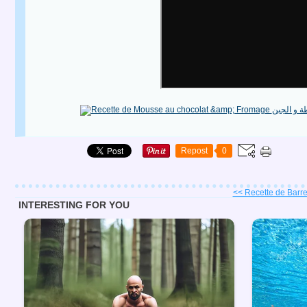
Repost
0
<< Recette de Barre