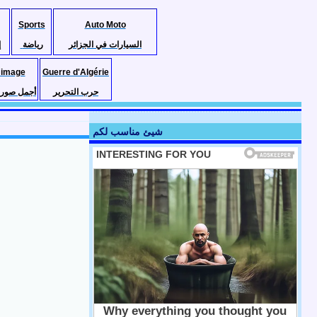
Sports
Auto Moto
السيارات في الجزائر
رياضة
إ
 image
Guerre d'Algérie
حرب التحرير
أجمل صور ا
شيئ مناسب لكم