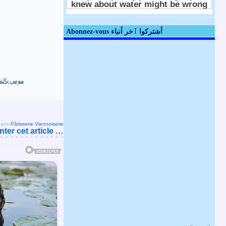
Abonnez-vous أشتركوا ٱخر أنباء
ans
Pâtisserie Viennoiserie
er cet article
…