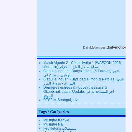
DailyMotion
sur
Match Algérie 2 - Côte d'ivoire 1 (WAFCON 2026,
Morocco) مقابة ساحل العاج - الجزائر
Blaoui el houari - Bouya ki rani (& Paroles) بلاوي
الهواري - بويا كراني
Blaoui el houari - Biya daq el mor (& Paroles) بلاوي
الهواري - بيا داق المور
Dernières entrées & nouveautés sur site
Okbob.net, Latest Update, آخر المستجدات في
الموقع
RTS2 tv, Sénégal, Live
Tags / Catégories
Musique Kabyle
Musique Rai
Feuilletons مسلسلات