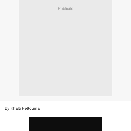
Publicité
By Khalti Fettouma