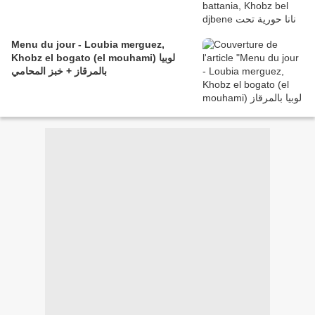
Menu du jour - Loubia merguez,
Khobz el bogato (el mouhami) لوبيا
بالمرقاز + خبز المحامي