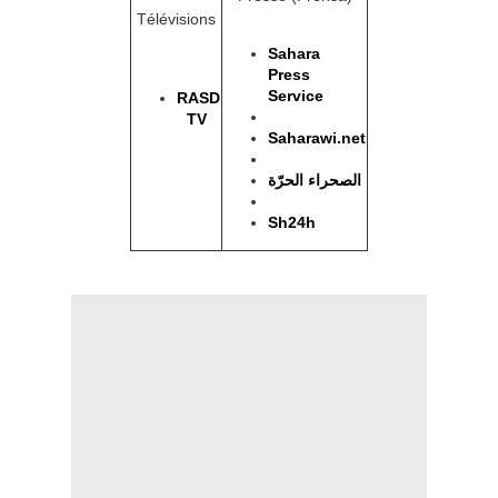
Télévisions
Sahara
Press
Service
RASD
TV
Saharawi.net
الصحراء الحرّة
Sh24h