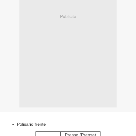
Publicité
Polisario frente
Presse (Prensa)