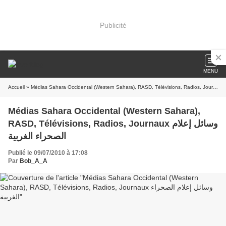
Publicité
MENU
Accueil
Médias Sahara Occidental (Western Sahara),
RASD, Télévisions, Radios, Journaux وسائل إعلام
الصحراء الغربية
Publié le 09/07/2010 à 17:08
Par
Bob_A_A