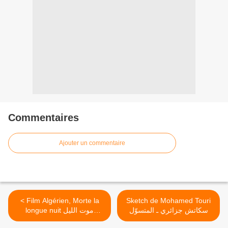
Commentaires
Ajouter un commentaire
< Film Algérien, Morte la
Sketch de Mohamed Touri
سكاتش جزائري ـ المتسوّل
longue nuit موت الليل
الذي ورث >
الطويل (1979)