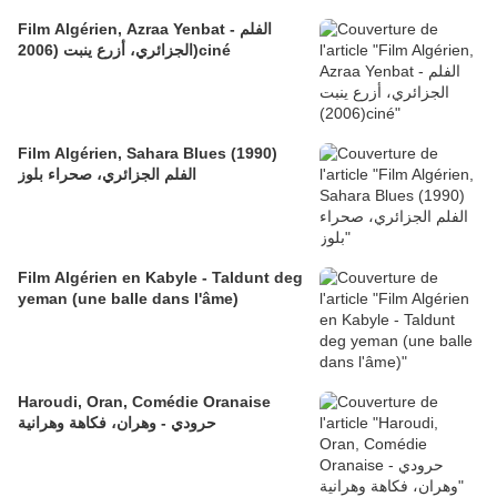
Film Algérien, Azraa Yenbat - الفلم
الجزائري، أزرع ينبت (2006)ciné
Film Algérien, Sahara Blues (1990)
الفلم الجزائري، صحراء بلوز
Film Algérien en Kabyle - Taldunt deg
yeman (une balle dans l'âme)
Haroudi, Oran, Comédie Oranaise
حرودي - وهران، فكاهة وهرانية