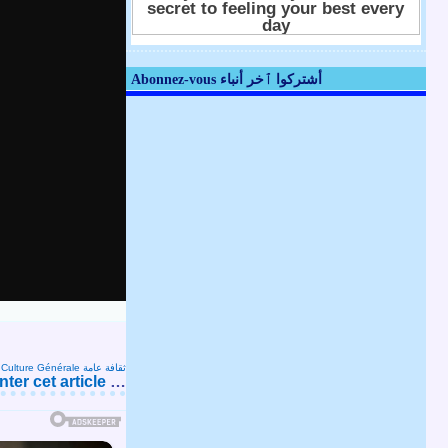
Abonnez-vous أشتركوا ٱخر أنباء
s
Culture Générale ثقافة عامة
er cet article
…