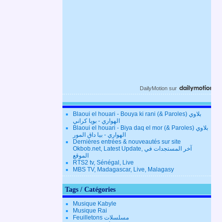
DailyMotion
sur
Blaoui el houari - Bouya ki rani (& Paroles) بلاوي
الهواري - بويا كراني
Blaoui el houari - Biya daq el mor (& Paroles) بلاوي
الهواري - بيا داق المور
Dernières entrées & nouveautés sur site
Okbob.net, Latest Update, آخر المستجدات في
الموقع
RTS2 tv, Sénégal, Live
MBS TV, Madagascar, Live, Malagasy
Tags / Catégories
Musique Kabyle
Musique Rai
Feuilletons مسلسلات