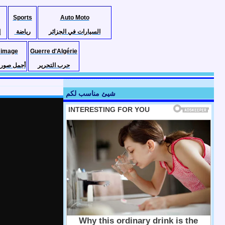
Sports
Auto Moto
السيارات في الجزائر
رياضة
إ
 image
Guerre d'Algérie
حرب التحرير
أجمل صور ا
شيئ مناسب لكم