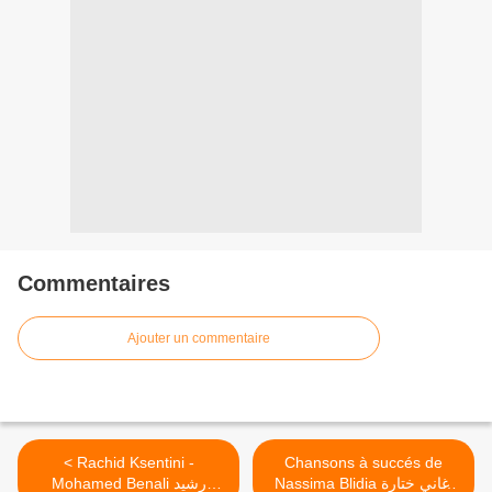
Commentaires
Ajouter un commentaire
< Rachid Ksentini -
Chansons à succés de
Nassima Blidia أغاني ختارة
Mohamed Benali رشيد