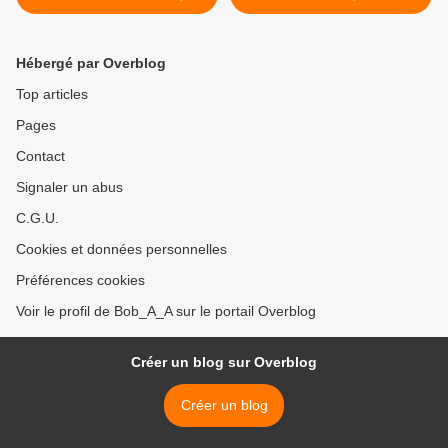
لنسيمة البليدية >
قسنطيني ـ محمد بن علي
Hébergé par Overblog
Top articles
Pages
Contact
Signaler un abus
C.G.U.
Cookies et données personnelles
Préférences cookies
Voir le profil de Bob_A_A sur le portail Overblog
Créer un blog sur Overblog
Créer un blog