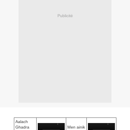
Publicité
Aalach
Ghadra
Men ainik