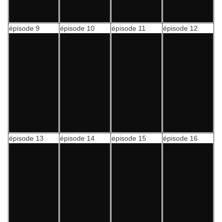
épisode 9
épisode 10
épisode 11
épisode 12
épisode 13
épisode 14
épisode 15
épisode 16