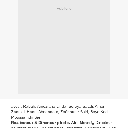
Publicité
avec : Rabah, Ameziane Linda, Soraya Saâdi, Amer
Zaouidi, Haoui Abdennour, Zaânoune Said, Baya Kaci
Moussa, idir Sai
Réalisateur & Directeur photo: Akli Metref,,
Directeur