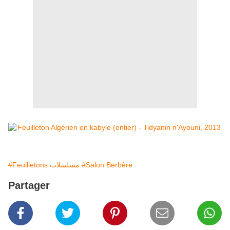
#Feuilletons مسلسلات
#Salon Berbère
Partager