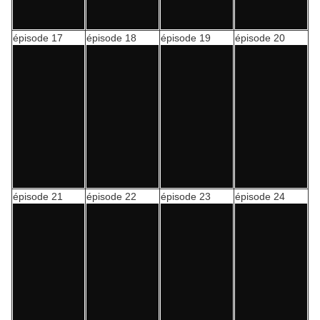
épisode 17
épisode 18
épisode 19
épisode 20
épisode 21
épisode 22
épisode 23
épisode 24