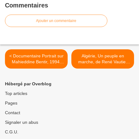
Commentaires
Ajouter un commentaire
< Documentaire Portrait sur
Algérie, Un peuple en
Mahieddine Bentir, 1994,
marche, de René Vautier
RTA
شعب زاحف >
Hébergé par Overblog
Top articles
Pages
Contact
Signaler un abus
C.G.U.