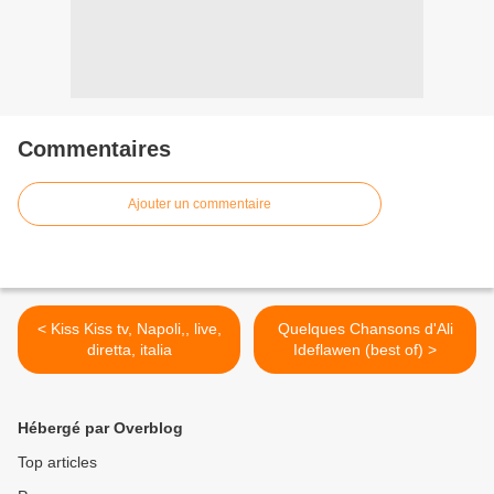
Commentaires
Ajouter un commentaire
< Kiss Kiss tv, Napoli,, live,
Quelques Chansons d'Ali
diretta, italia
Ideflawen (best of) >
Hébergé par Overblog
Top articles