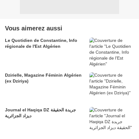
Vous aimerez aussi
Le Quotidien de Constantine, Info
régionale de l'Est Algérien
Dzirielle, Magazine Féminin Algérien
(ex Dziriya)
Journal el Haqiqa DZ جريدة الحقيقة
ديزاد الجزائرية