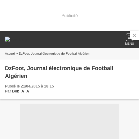
Publicité
MENU
Accueil
» DzFoot, Journal électronique de Football Algérien
DzFoot, Journal électronique de Football
Algérien
Publié le 21/04/2015 à 18:15
Par
Bob_A_A