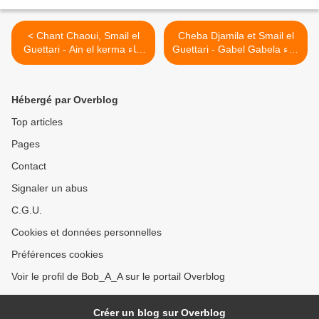
< Chant Chaoui, Smail el
Cheba Djamila et Smail el
Guettari - Gabel Gabela غناء
Guettari - Ain el kerma غناء
شاوي ـ سماعيل القطاري مع
شاوي ـ سماعيل القطاّري ـ
الشابة جميلة العنابية ـ قبّل قبٌل
عين الكرمة
>
Hébergé par Overblog
Top articles
Pages
Contact
Signaler un abus
C.G.U.
Cookies et données personnelles
Préférences cookies
Voir le profil de Bob_A_A sur le portail Overblog
Créer un blog sur Overblog