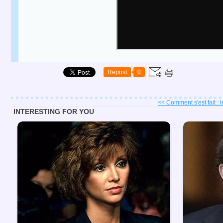
Repost
0
<< Comment s'est fait : l