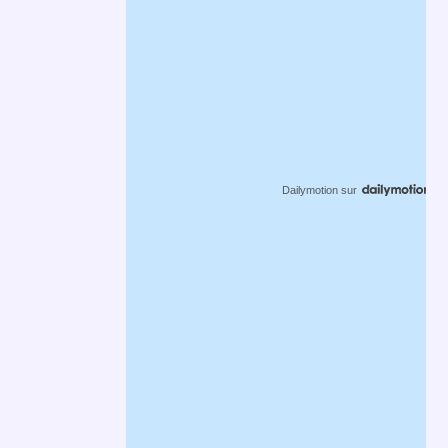
Dailymotion
sur