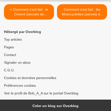
< Comment s'est fait : le
Comment s'est fait : les
Ciment (secrets de
Motocyclettes (secrets de
fabrication)
fabrication) >
Hébergé par Overblog
Top articles
Pages
Contact
Signaler un abus
C.G.U.
Cookies et données personnelles
Préférences cookies
Voir le profil de Bob_A_A sur le portail Overblog
Créer un blog sur Overblog