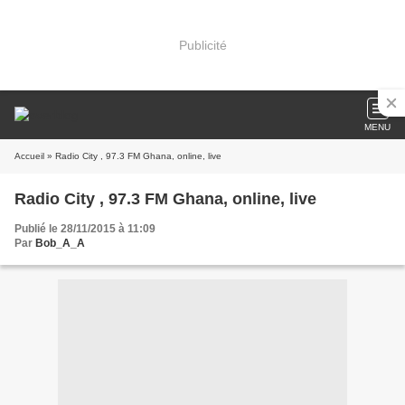
Publicité
MENU
Accueil
» Radio City , 97.3 FM Ghana, online, live
Radio City , 97.3 FM Ghana, online, live
Publié le 28/11/2015 à 11:09
Par
Bob_A_A