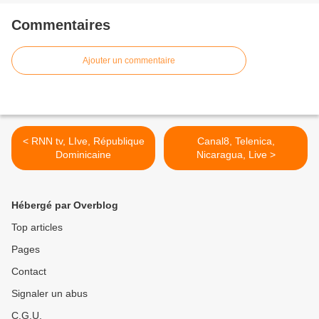
Commentaires
Ajouter un commentaire
< RNN tv, LIve, République
Canal8, Telenica,
Dominicaine
Nicaragua, Live >
Hébergé par Overblog
Top articles
Pages
Contact
Signaler un abus
C.G.U.