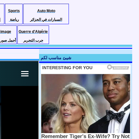
Sports
Auto Moto
السيارات في الجزائر
رياضة
إ
 image
Guerre d'Algérie
حرب التحرير
أجمل صور ا
شيئ مناسب لكم