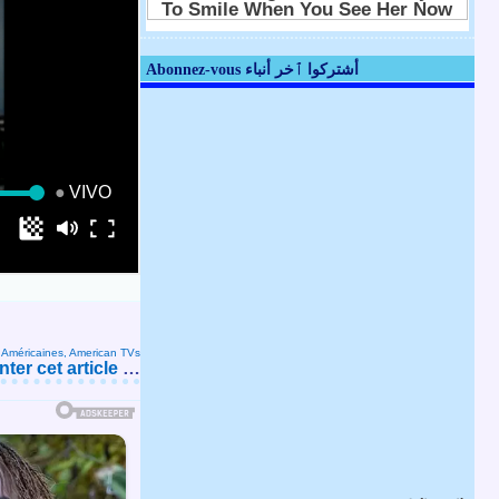
Abonnez-vous أشتركوا ٱخر أنباء
s Américaines, American TVs
er cet article
…