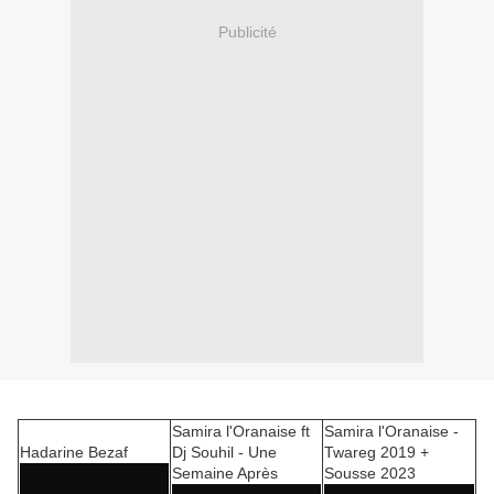
Publicité
Samira l'Oranaise ft
Samira l'Oranaise -
Hadarine Bezaf
Dj Souhil - Une
Twareg 2019 +
Semaine Après
Sousse 2023