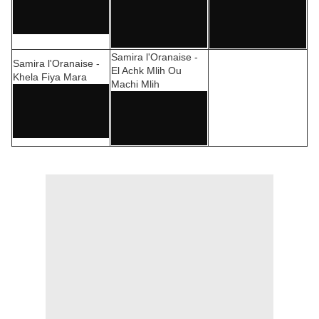
Samira l'Oranaise -
Samira l'Oranaise -
El Achk Mlih Ou
Khela Fiya Mara
Machi Mlih