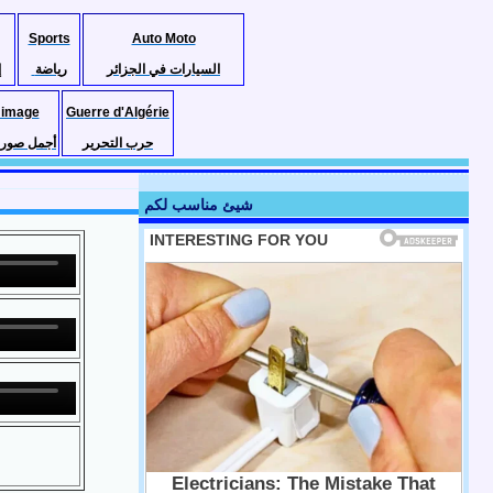
Sports
Auto Moto
السيارات في الجزائر
رياضة
إ
 image
Guerre d'Algérie
حرب التحرير
أجمل صور ا
شيئ مناسب لكم