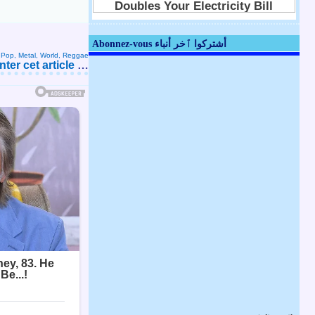
Abonnez-vous أشتركوا ٱخر أنباء
Pop, Metal, World, Reggae
er cet article
…