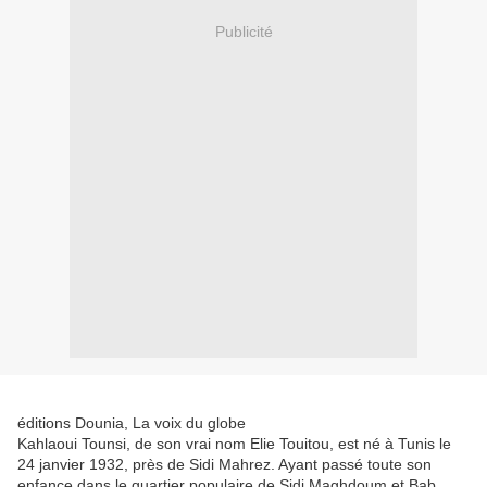
Publicité
éditions Dounia, La voix du globe
Kahlaoui Tounsi, de son vrai nom Elie Touitou, est né à Tunis le
24 janvier 1932, près de Sidi Mahrez. Ayant passé toute son
enfance dans le quartier populaire de Sidi Maghdoum et Bab