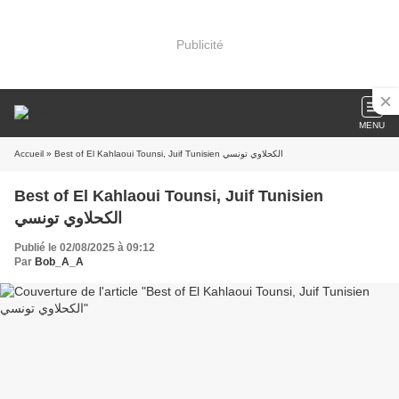
Publicité
MENU
Accueil
» Best of El Kahlaoui Tounsi, Juif Tunisien الكحلاوي تونسي
Best of El Kahlaoui Tounsi, Juif Tunisien
الكحلاوي تونسي
Publié le 02/08/2025 à 09:12
Par
Bob_A_A