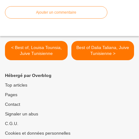
Ajouter un commentaire
< Best of, Louisa Tounsia,
Best of Dalia Taliana, Juive
Juive Tunisienne
Tunisienne >
Hébergé par Overblog
Top articles
Pages
Contact
Signaler un abus
C.G.U.
Cookies et données personnelles