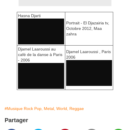
Hasna Djarti
Portrait - El Djazairia tv,
Octobre 2012, Maa
zahra
Djamel Laaroussi au
Djamel Laaroussi , Paris
café de la danse à Paris
2006
- 2006
#Musique Rock Pop, Metal, World, Reggae
Partager