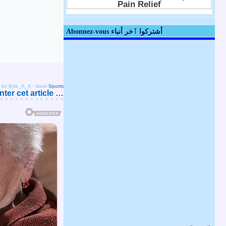
Abonnez-vous أشتركوا ٱخر أنباء
d by Bob_A_A
-
dans
Sports
er cet article
…