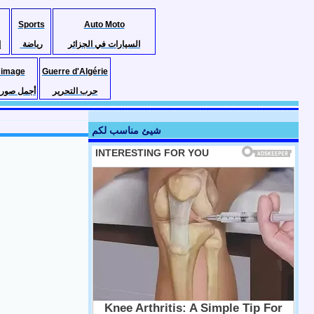
Sports
Auto Moto
السيارات في الجزائر
رياضة
إ
 image
Guerre d'Algérie
حرب التحرير
أجمل صور ا
شيئ مناسب لكم