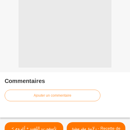
Commentaires
Ajouter un commentaire
زلابية مقرمشة - Recette de
< تاسفورت اللفت + آغروم