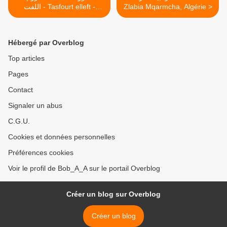
اللفت - Tasfourt elleft -
Zlabia Mqarmcha, Algérie >
Aghrom left
Hébergé par Overblog
Top articles
Pages
Contact
Signaler un abus
C.G.U.
Cookies et données personnelles
Préférences cookies
Voir le profil de Bob_A_A sur le portail Overblog
Créer un blog sur Overblog
Créer un blog