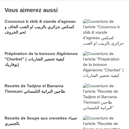
Vous aimerez aussi
Couscous b zbib & viande d'agneau
كسكس جزائري بالزبيب او العنب الجاف و
لحم الخروف
Prépération de la boisson Algérienne
"Cherbet" ( كيفية تحضير الشاربات
(بوفاريك
Recette de Tadjine el Barrania
Tlemsani ​​​​​​​طاجين البرانية التلمساني
Recette de Soupe aux crevettes حساء
بالجمبري