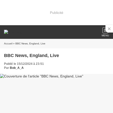
Publicité
MENU
Accueil
» BBC News, England, Live
BBC News, England, Live
Publié le 15/12/2024 à 23:51
Par
Bob_A_A