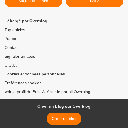
Majanine fi naim
live >
Hébergé par Overblog
Top articles
Pages
Contact
Signaler un abus
C.G.U.
Cookies et données personnelles
Préférences cookies
Voir le profil de Bob_A_A sur le portail Overblog
Créer un blog sur Overblog
Créer un blog