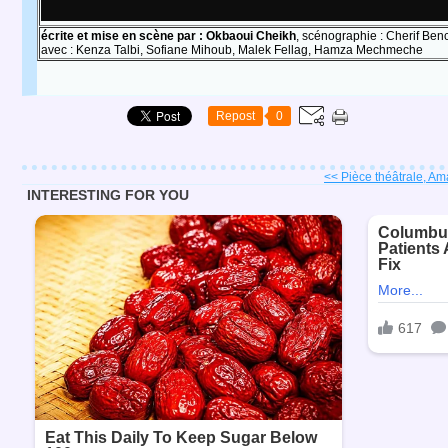
écrite et mise en scène par : Okbaoui Cheikh
, scénographie : Cherif Ben
avec : Kenza Talbi, Sofiane Mihoub, Malek Fellag, Hamza Mechmeche
Repost
0
<< Pièce théâtrale, Am