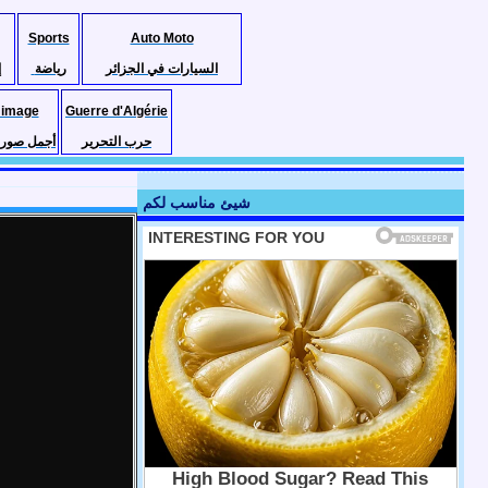
Sports
Auto Moto
السيارات في الجزائر
رياضة
إ
 image
Guerre d'Algérie
حرب التحرير
أجمل صور ا
شيئ مناسب لكم