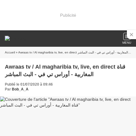
Publicité
MENU
Accueil
» Awraas tv / Al magharibia tv, live, en direct قناة المغاربية - أوراس تي في - البث المباشر
Awraas tv / Al magharibia tv, live, en direct قناة
المغاربية - أوراس تي في - البث المباشر
Publié le 01/07/2020 à 09:46
Par
Bob_A_A