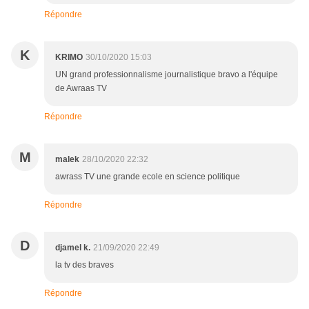
Répondre
K
KRIMO
30/10/2020 15:03
UN grand professionnalisme journalistique bravo a l'équipe
de Awraas TV
Répondre
M
malek
28/10/2020 22:32
awrass TV une grande ecole en science politique
Répondre
D
djamel k.
21/09/2020 22:49
la tv des braves
Répondre