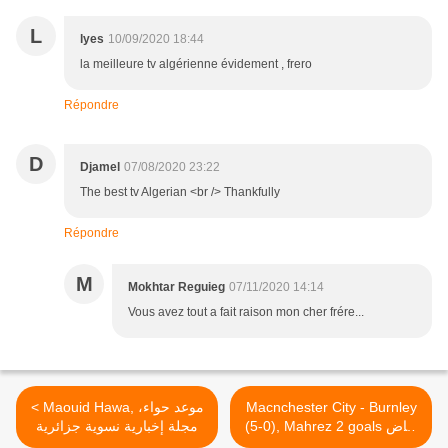
L
lyes
10/09/2020 18:44
la meilleure tv algérienne évidement , frero
Répondre
D
Djamel
07/08/2020 23:22
The best tv Algerian <br /> Thankfully
Répondre
M
Mokhtar Reguieg
07/11/2020 14:14
Vous avez tout a fait raison mon cher frére...
< Maouid Hawa, موعد حواء،
Macnchester City - Burnley
(5-0), Mahrez 2 goals رياض
مجلة إخبارية نسوية جزائرية
محرز يسجل هدف رائع ضد