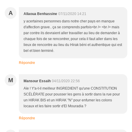
A
Allaoua Benhassine
07/11/2020 14:21
y acertaines personnes dans notre cher pays en manque
d'affection grave.. ça se comprends parfois<br /> <br /> mais
par contre ils devraient aller travailler au lieu de demander à
chaque fois de se rencontrer, pour cela il faut aller dans les
lieux de rencontre au lieu du Hirak béni et authentique qui est
bel et bien terminé.
Répondre
M
Mansour Essaïh
04/11/2020 22:56
Aïe ! Y'a-t-il meilleur INGREDIENT qu'une CONSTITUTION
SCÉLÉRATE pour pousser les gens à sortir dans la rue pour
un HIRAK BIS et un HIRAK ''N'' pour enfumer les colons
locaux et les faire sortir d'El Mouradia ?
Répondre