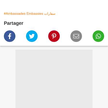
#Ambassades Embassies سفارات
Partager