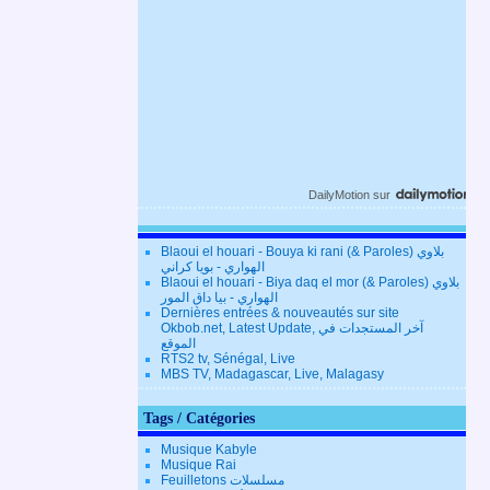
DailyMotion
sur
Blaoui el houari - Bouya ki rani (& Paroles) بلاوي
الهواري - بويا كراني
Blaoui el houari - Biya daq el mor (& Paroles) بلاوي
الهواري - بيا داق المور
Dernières entrées & nouveautés sur site
Okbob.net, Latest Update, آخر المستجدات في
الموقع
RTS2 tv, Sénégal, Live
MBS TV, Madagascar, Live, Malagasy
Tags / Catégories
Musique Kabyle
Musique Rai
Feuilletons مسلسلات