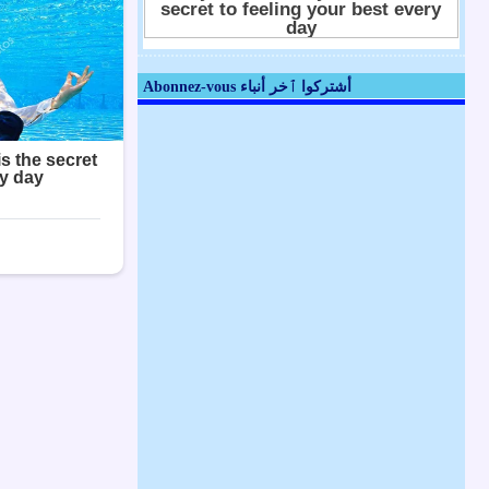
Abonnez-vous أشتركوا ٱخر أنباء