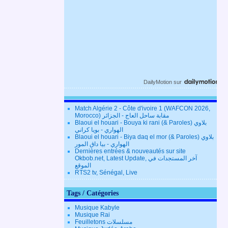
DailyMotion
sur
Match Algérie 2 - Côte d'ivoire 1 (WAFCON 2026,
Morocco) مقابة ساحل العاج - الجزائر
Blaoui el houari - Bouya ki rani (& Paroles) بلاوي
الهواري - بويا كراني
Blaoui el houari - Biya daq el mor (& Paroles) بلاوي
الهواري - بيا داق المور
Dernières entrées & nouveautés sur site
Okbob.net, Latest Update, آخر المستجدات في
الموقع
RTS2 tv, Sénégal, Live
Tags / Catégories
Musique Kabyle
Musique Rai
Feuilletons مسلسلات