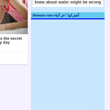
Abonnez-vous أشتركوا ٱخر أنباء