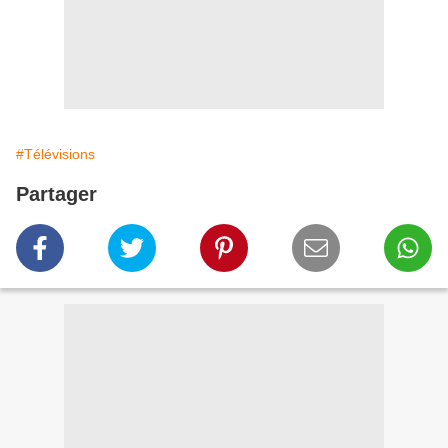
#Télévisions
Partager