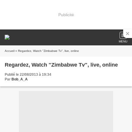
Publicité
MENU
Accueil
» Regardez, Watch "Zimbabwe Tv", live, online
Regardez, Watch "Zimbabwe Tv", live, online
Publié le 22/08/2013 à 19:34
Par
Bob_A_A