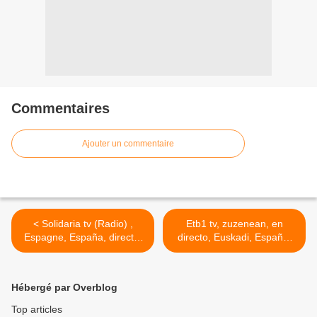
Commentaires
Ajouter un commentaire
< Solidaria tv (Radio) ,
Etb1 tv, zuzenean, en
Espagne, España, directo,
directo, Euskadi, España,
live
pays basque, Espagne >
Hébergé par Overblog
Top articles