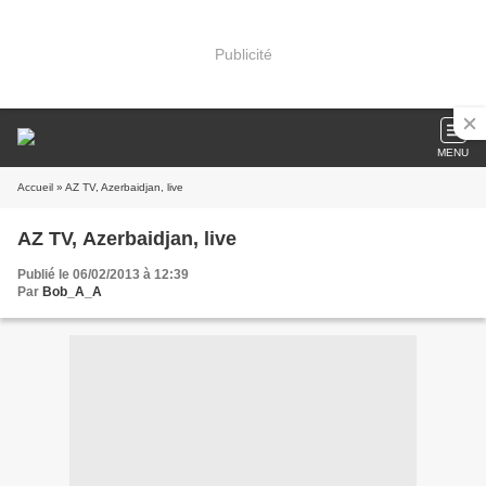
Publicité
MENU
Accueil
» AZ TV, Azerbaidjan, live
AZ TV, Azerbaidjan, live
Publié le 06/02/2013 à 12:39
Par
Bob_A_A