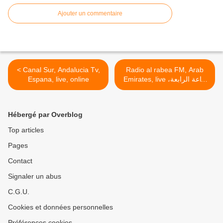
Ajouter un commentaire
< Canal Sur, Andalucia Tv,
Radio al rabea FM, Arab
Espana, live, online
Emirates, live إذاعة الرابعة،
الإمارات العربية، على الهواء و
المباشر >
Hébergé par Overblog
Top articles
Pages
Contact
Signaler un abus
C.G.U.
Cookies et données personnelles
Préférences cookies