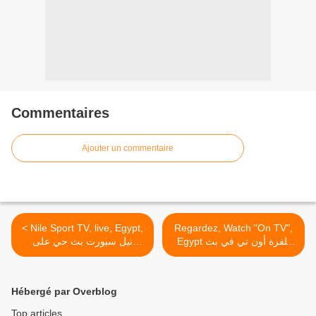
Commentaires
Ajouter un commentaire
< Nile Sport TV, live, Egypt,
Regardez, Watch "On TV",
Egypt تلفزة أون تي في بث
نيل سبورت بث حي على
حي على المباشر >
المباشر
Hébergé par Overblog
Top articles