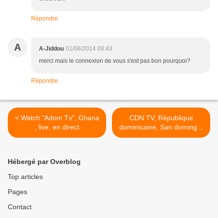
Répondre
A
A-Jiddou
01/06/2014 08:43
merci mais le connexion de vous s'est pas bon pourquoi?
Répondre
< Watch "Adom Tv", Ghana
CDN TV, République
, live, en direct
dominicaine, San domingo,
en direct, en vivo >
Hébergé par Overblog
Top articles
Pages
Contact