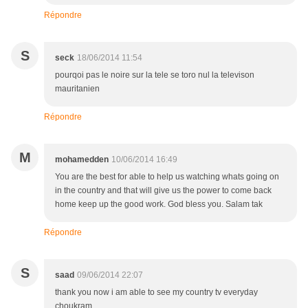
Répondre
S
seck
18/06/2014 11:54
pourqoi pas le noire sur la tele se toro nul la televison
mauritanien
Répondre
M
mohamedden
10/06/2014 16:49
You are the best for able to help us watching whats going on
in the country and that will give us the power to come back
home keep up the good work. God bless you. Salam tak
Répondre
S
saad
09/06/2014 22:07
thank you now i am able to see my country tv everyday
choukram