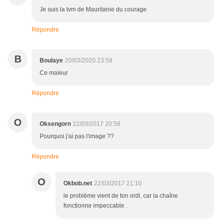
Je suis la tvm de Mauritanie du courage
Répondre
B
Boulaye
20/03/2020 23:58
Ce maïeur
Répondre
O
Oksengorn
22/03/2017 20:58
Pourquoi j'ai pas l'image ??
Répondre
O
Okbob.net
22/03/2017 21:10
le problème vient de ton ordi, car la chaîne
fonctionne impeccable .