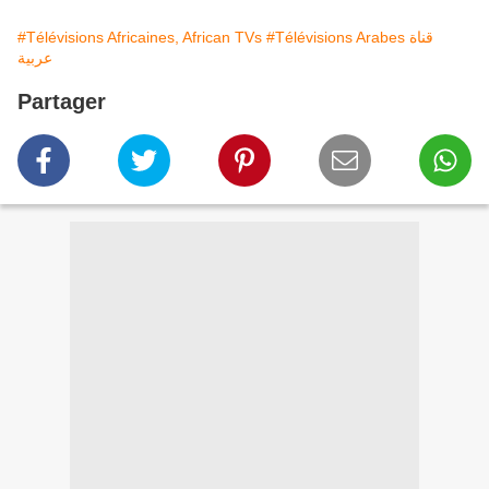
#Télévisions Africaines, African TVs
#Télévisions Arabes قناة
عربية
Partager