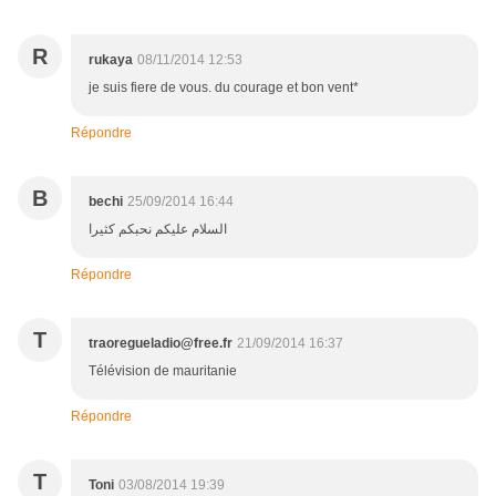
R
rukaya
08/11/2014 12:53
je suis fiere de vous. du courage et bon vent*
Répondre
B
bechi
25/09/2014 16:44
السلام عليكم نحبكم كثيرا
Répondre
T
traoregueladio@free.fr
21/09/2014 16:37
Télévision de mauritanie
Répondre
T
Toni
03/08/2014 19:39