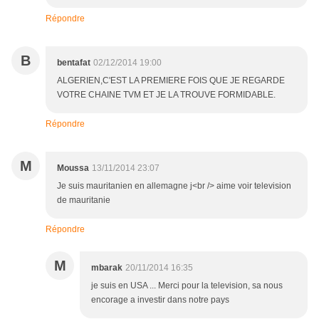
Répondre
B
bentafat
02/12/2014 19:00
ALGERIEN,C'EST LA PREMIERE FOIS QUE JE REGARDE
VOTRE CHAINE TVM ET JE LA TROUVE FORMIDABLE.
Répondre
M
Moussa
13/11/2014 23:07
Je suis mauritanien en allemagne j<br /> aime voir television
de mauritanie
Répondre
M
mbarak
20/11/2014 16:35
je suis en USA ... Merci pour la television, sa nous
encorage a investir dans notre pays