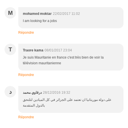
M
mohamed moktar
22/02/2017 11:02
I am looking for a jobs
Répondre
T
Traore kama
08/01/2017 23:04
Je suis Mauritanie en france c'est très bien de voir la
télévision mauritanienne
Répondre
د
درقاوي محمد
28/12/2016 19:32
على دولة موريتانيا ان تعتمد على الجزائر في كل الميادين لتلتحق
بالدول المتقدمة
Répondre