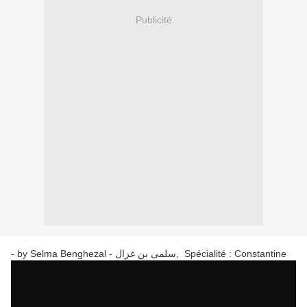
Publicité
- by Selma Benghezal - سلمى بن غزال, Spécialité : Constantine
, Spécialité : Constantine,