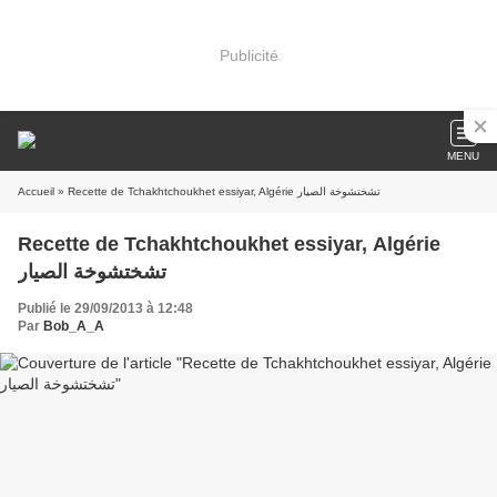
Publicité
MENU
Accueil
» Recette de Tchakhtchoukhet essiyar, Algérie تشختشوخة الصيار
Recette de Tchakhtchoukhet essiyar, Algérie
تشختشوخة الصيار
Publié le 29/09/2013 à 12:48
Par
Bob_A_A