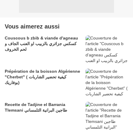
Vous aimerez aussi
Couscous b zbib & viande d'agneau
كسكس جزائري بالزبيب او العنب الجاف و
لحم الخروف
Prépération de la boisson Algérienne
"Cherbet" ( كيفية تحضير الشاربات
(بوفاريك
Recette de Tadjine el Barrania
Tlemsani ​​​​​​​طاجين البرانية التلمساني