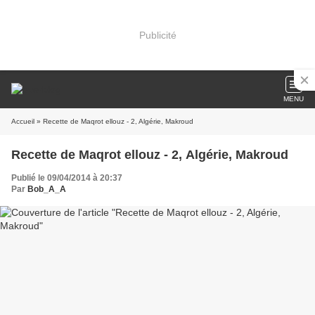
Publicité
MENU
Accueil
» Recette de Maqrot ellouz - 2, Algérie, Makroud
Recette de Maqrot ellouz - 2, Algérie, Makroud
Publié le 09/04/2014 à 20:37
Par
Bob_A_A