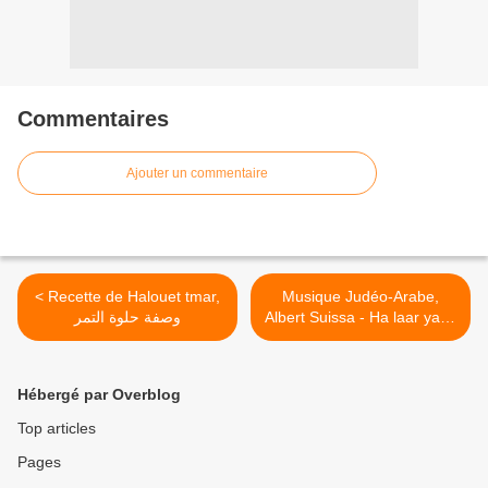
Commentaires
Ajouter un commentaire
< Recette de Halouet tmar,
Musique Judéo-Arabe,
وصفة حلوة التمر
Albert Suissa - Ha laar ya el
attar >
Hébergé par Overblog
Top articles
Pages