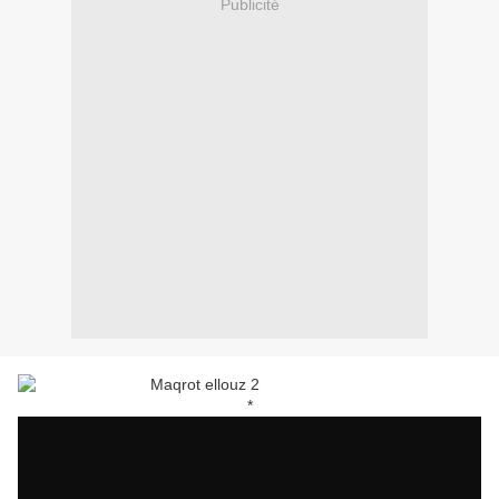
Publicité
*