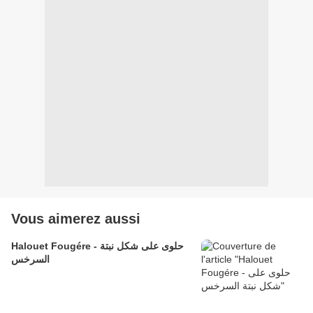
Vous aimerez aussi
Halouet Fougére - حلوى على شكل نبتة
السرخس