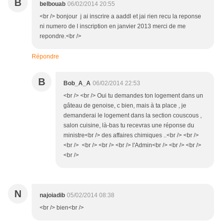
B
belbouab
06/02/2014 20:55
<br /> bonjour j ai inscrire a aaddl et jai rien recu la reponse
ni numero de l inscription en janvier 2013 merci de me
repondre.<br />
Répondre
B
Bob_A_A
06/02/2014 22:53
<br /> <br /> Oui tu demandes ton logement dans un
gâteau de genoise, c bien, mais à ta place , je
demanderai le logement dans la section couscous ,
salon cuisine, là-bas tu recevras une réponse du
ministre<br /> des affaires chimiques ..<br /> <br />
<br /> <br /> <br /> <br /> l'Admin<br /> <br /> <br />
<br />
N
najoiadib
05/02/2014 08:38
<br /> bien<br />