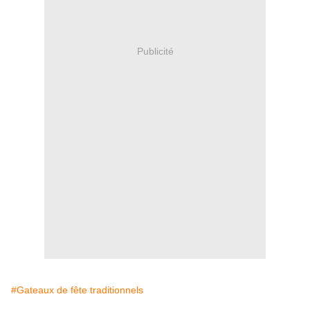
Publicité
#Gateaux de fête traditionnels