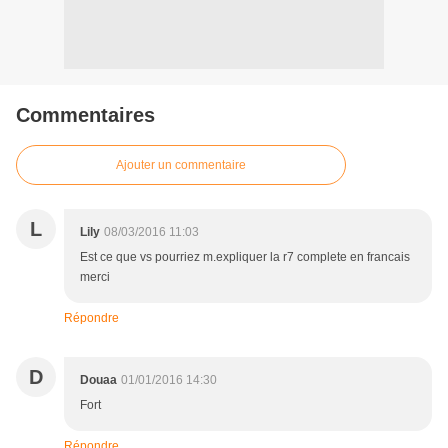
Commentaires
Ajouter un commentaire
L
Lily
08/03/2016 11:03
Est ce que vs pourriez m.expliquer la r7 complete en francais
merci
Répondre
D
Douaa
01/01/2016 14:30
Fort
Répondre