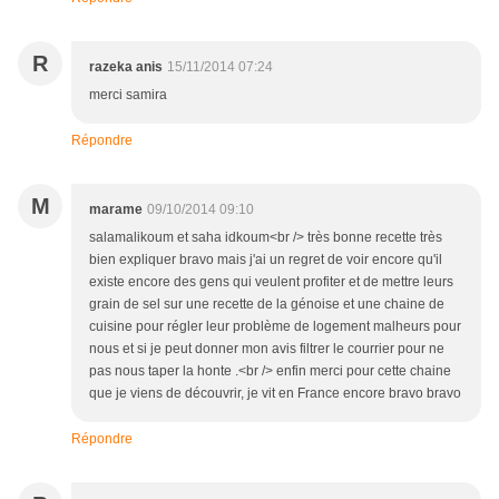
R
razeka anis
15/11/2014 07:24
merci samira
Répondre
M
marame
09/10/2014 09:10
salamalikoum et saha idkoum<br /> très bonne recette très
bien expliquer bravo mais j'ai un regret de voir encore qu'il
existe encore des gens qui veulent profiter et de mettre leurs
grain de sel sur une recette de la génoise et une chaine de
cuisine pour régler leur problème de logement malheurs pour
nous et si je peut donner mon avis filtrer le courrier pour ne
pas nous taper la honte .<br /> enfin merci pour cette chaine
que je viens de découvrir, je vit en France encore bravo bravo
Répondre