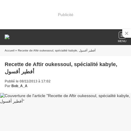
Publicité
MENU
Accueil
» Recette de Aftir oukessoul, spécialité kabyle, أفطير أقسول
Recette de Aftir oukessoul, spécialité kabyle,
أفطير أقسول
Publié le 08/11/2013 à 17:02
Par
Bob_A_A