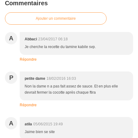
Commentaires
Ajouter un commentaire
A
Abbaci
23/04/2017 06:18
Je cherche la recette du tamine kabile svp.
Répondre
P
petite dame
18/02/2016 16:03
Non la dame n a pas fait assez de sauce. Et en plus elle
devrait fermer la cocotte après chaque ftira
Répondre
A
atila
05/06/2015 19:49
Jaime bien se site