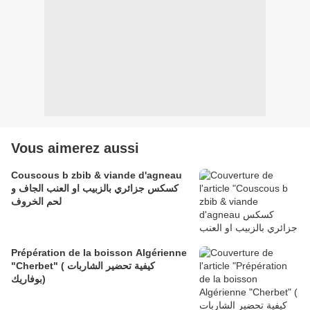
Vous aimerez aussi
Couscous b zbib & viande d'agneau
كسكس جزائري بالزبيب او العنب الجاف و
لحم الخروف
Prépération de la boisson Algérienne
"Cherbet" ( كيفية تحضير الشاربات
(بوفاريك