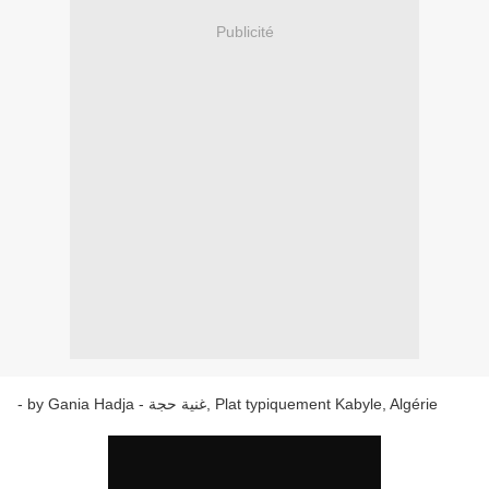
Publicité
- by Gania Hadja - غنية حجة, Plat typiquement Kabyle, Algérie