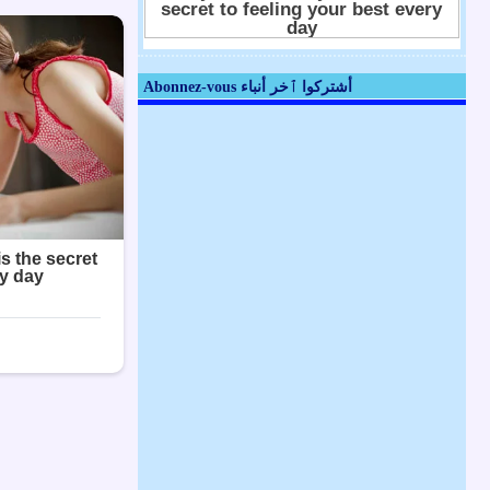
Abonnez-vous أشتركوا ٱخر أنباء