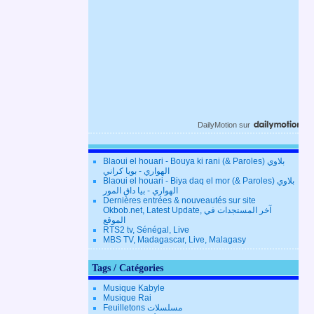
DailyMotion
sur
Blaoui el houari - Bouya ki rani (& Paroles) بلاوي
الهواري - بويا كراني
Blaoui el houari - Biya daq el mor (& Paroles) بلاوي
الهواري - بيا داق المور
Dernières entrées & nouveautés sur site
Okbob.net, Latest Update, آخر المستجدات في
الموقع
RTS2 tv, Sénégal, Live
MBS TV, Madagascar, Live, Malagasy
Tags / Catégories
Musique Kabyle
Musique Rai
Feuilletons مسلسلات