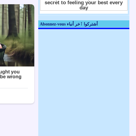
Abonnez-vous أشتركوا ٱخر أنباء