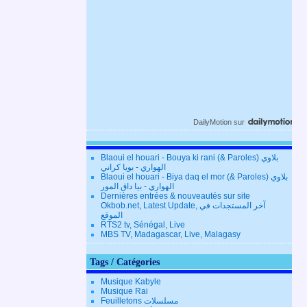
DailyMotion
sur
Blaoui el houari - Bouya ki rani (& Paroles) بلاوي
الهواري - بويا كراني
Blaoui el houari - Biya daq el mor (& Paroles) بلاوي
الهواري - بيا داق المور
Dernières entrées & nouveautés sur site
Okbob.net, Latest Update, آخر المستجدات في
الموقع
RTS2 tv, Sénégal, Live
MBS TV, Madagascar, Live, Malagasy
Tags / Catégories
Musique Kabyle
Musique Rai
Feuilletons مسلسلات