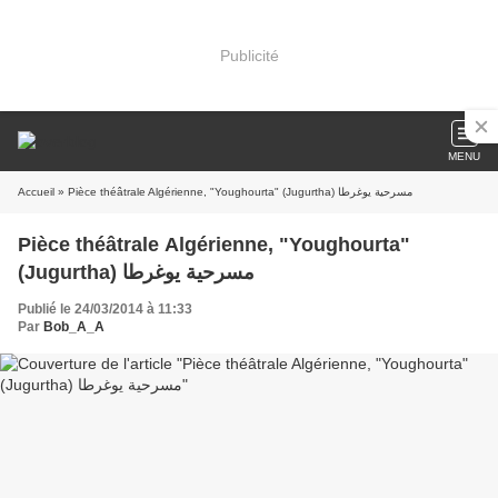
Publicité
MENU
Accueil
» Pièce théâtrale Algérienne, "Youghourta" (Jugurtha) مسرحية يوغرطا
Pièce théâtrale Algérienne, "Youghourta"
(Jugurtha) مسرحية يوغرطا
Publié le 24/03/2014 à 11:33
Par
Bob_A_A