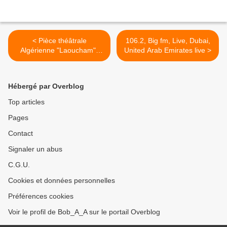
< Pièce théâtrale
106.2, Big fm, Live, Dubai,
Algérienne "Laoucham"(
United Arab Emirates live >
2008) مسرحية لوشام
Hébergé par Overblog
Top articles
Pages
Contact
Signaler un abus
C.G.U.
Cookies et données personnelles
Préférences cookies
Voir le profil de Bob_A_A sur le portail Overblog