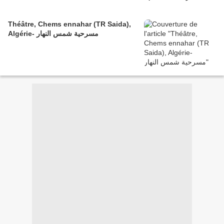
Théâtre, Chems ennahar (TR Saida),
Algérie- مسرحية شمس النهار