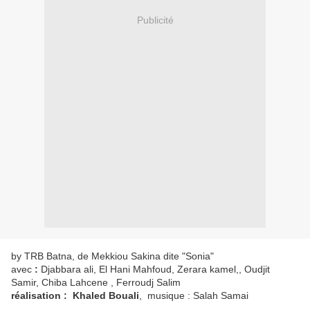
Publicité
by TRB Batna, de Mekkiou Sakina dite "Sonia"
avec
:
Djabbara ali, El Hani Mahfoud, Zerara kamel,, Oudjit
Samir, Chiba Lahcene , Ferroudj Salim
réalisation : Khaled Bouali
, musique : Salah Samai