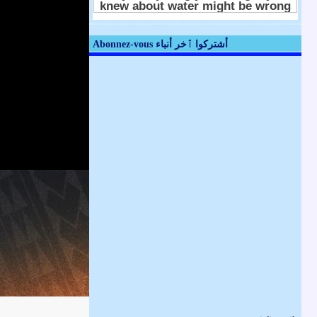
Abonnez-vous أشتركوا ٱخر أنباء