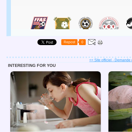
Repost
0
<< Site officiel - Demande 