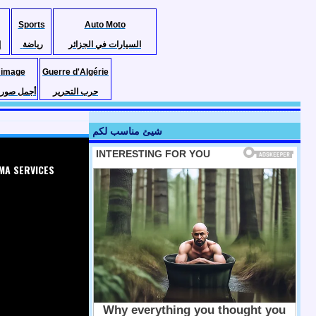
Sports
Auto Moto
السيارات في الجزائر
رياضة
إ
 image
Guerre d'Algérie
حرب التحرير
أجمل صور ا
شيئ مناسب لكم