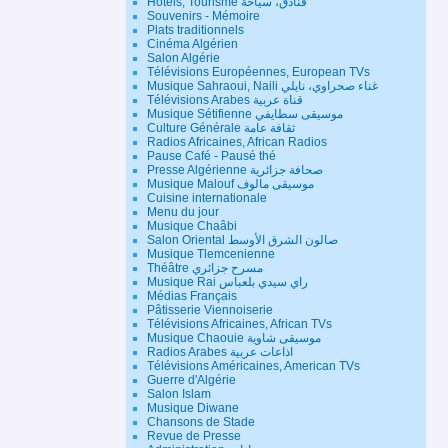
Hôtels, Tourisme فنادق، سياحة
Souvenirs - Mémoire
Plats traditionnels
Cinéma Algérien
Salon Algérie
Télévisions Européennes, European TVs
Musique Sahraoui, Naili غناء صحراوي، نايلي
Télévisions Arabes قناة عربية
Musique Sétifienne موسيقى سطايفي
Culture Générale ثقافة عامة
Radios Africaines, African Radios
Pause Café - Pausé thé
Presse Algérienne صحافة جزائرية
Musique Malouf موسيقى مالوف
Cuisine internationale
Menu du jour
Musique Chaâbi
Salon Oriental صالون الشرق الأوسط
Musique Tlemcenienne
Théâtre مسرح جزائري
Musique Rai راي سيدي بلعباس
Médias Français
Pâtisserie Viennoiserie
Télévisions Africaines, African TVs
Musique Chaouie موسيقى شاوية
Radios Arabes اذاعات عربية
Télévisions Américaines, American TVs
Guerre d'Algérie
Salon Islam
Musique Diwane
Chansons de Stade
Revue de Presse