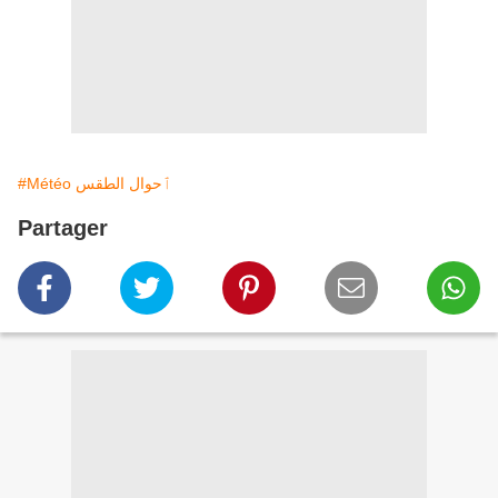
#Météo ٱحوال الطقس
Partager