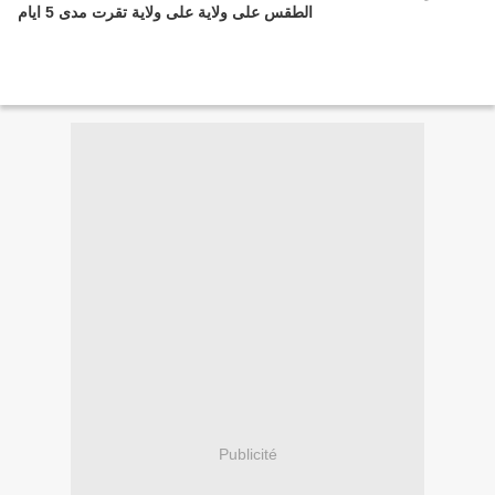
الطقس على ولاية على ولاية تقرت مدى 5 ايام
Publicité