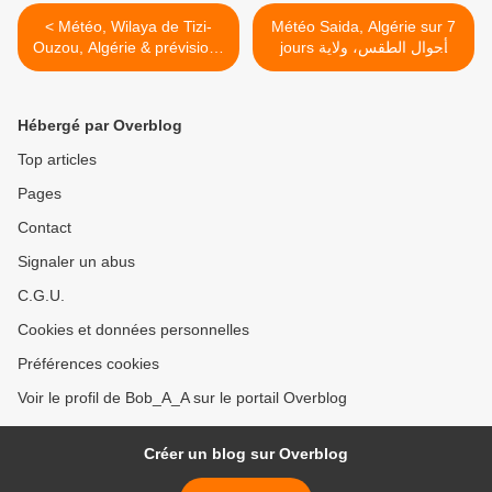
< Météo, Wilaya de Tizi-
Météo Saida, Algérie sur 7
Ouzou, Algérie & prévisions
jours أحوال الطقس، ولاية
سعيدة، الجزائر >
sur 7 jours أحوال الطقس
لولاية تيزي وزو على طوال
اسبوع
Hébergé par Overblog
Top articles
Pages
Contact
Signaler un abus
C.G.U.
Cookies et données personnelles
Préférences cookies
Voir le profil de Bob_A_A sur le portail Overblog
Créer un blog sur Overblog