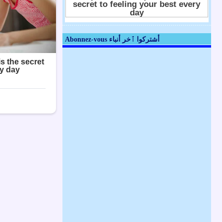
Abonnez-vous أشتركوا ٱخر أنباء