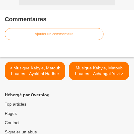
Commentaires
Ajouter un commentaire
< Musique Kabyle, Matoub
Musique Kabyle, Matoub
Lounes - Ayakhal Hadher
Lounes - Achangal Yezi >
Hébergé par Overblog
Top articles
Pages
Contact
Signaler un abus