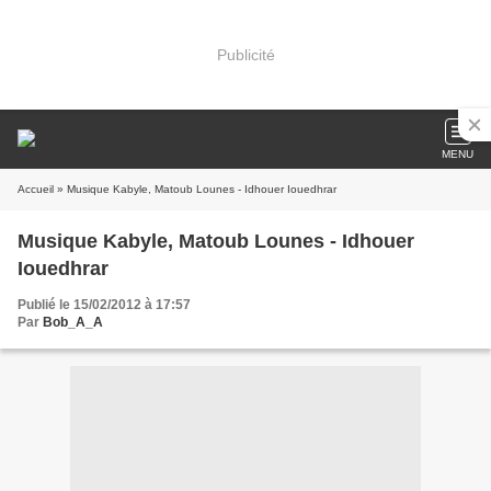
Publicité
MENU
Accueil
» Musique Kabyle, Matoub Lounes - Idhouer Iouedhrar
Musique Kabyle, Matoub Lounes - Idhouer
Iouedhrar
Publié le 15/02/2012 à 17:57
Par
Bob_A_A