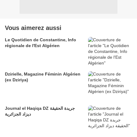
Vous aimerez aussi
Le Quotidien de Constantine, Info
régionale de l'Est Algérien
Dzirielle, Magazine Féminin Algérien
(ex Dziriya)
Journal el Haqiqa DZ جريدة الحقيقة
ديزاد الجزائرية