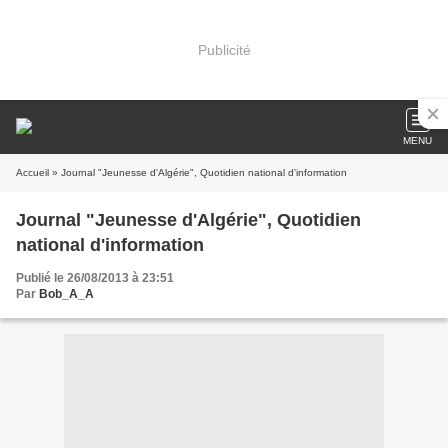
Publicité
MENU
Accueil
» Journal "Jeunesse d'Algérie", Quotidien national d'information
Journal "Jeunesse d'Algérie", Quotidien
national d'information
Publié le 26/08/2013 à 23:51
Par
Bob_A_A