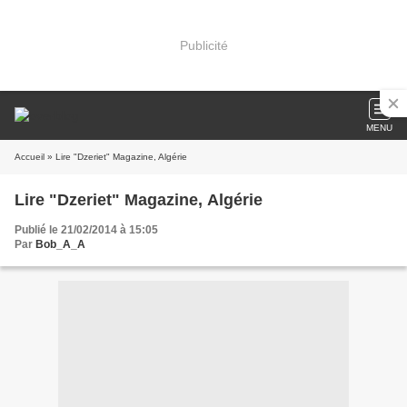
Publicité
MENU
Accueil
» Lire "Dzeriet" Magazine, Algérie
Lire "Dzeriet" Magazine, Algérie
Publié le 21/02/2014 à 15:05
Par
Bob_A_A