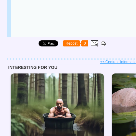
Repost
0
<< Centre d'informatio