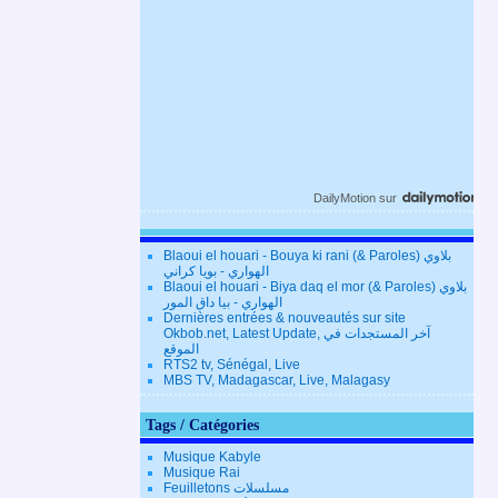
DailyMotion
sur
Blaoui el houari - Bouya ki rani (& Paroles) بلاوي
الهواري - بويا كراني
Blaoui el houari - Biya daq el mor (& Paroles) بلاوي
الهواري - بيا داق المور
Dernières entrées & nouveautés sur site
Okbob.net, Latest Update, آخر المستجدات في
الموقع
RTS2 tv, Sénégal, Live
MBS TV, Madagascar, Live, Malagasy
Tags / Catégories
Musique Kabyle
Musique Rai
Feuilletons مسلسلات