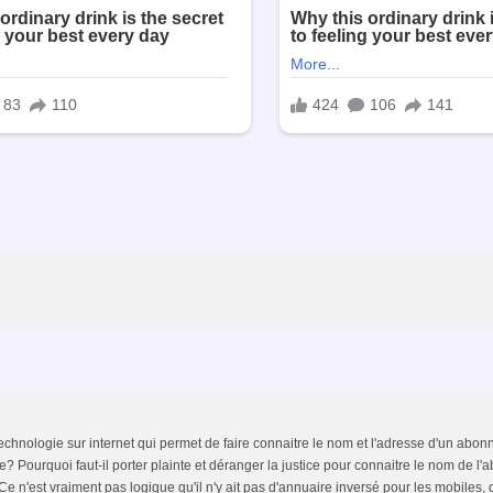
chnologie sur internet qui permet de faire connaitre le nom et l'adresse d'un abo
 Pourquoi faut-il porter plainte et déranger la justice pour connaitre le nom de l'
 n'est vraiment pas logique qu'il n'y ait pas d'annuaire inversé pour les mobiles, 