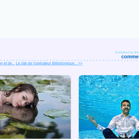
Published by B
comment
n et de...
Le site de l'opérateur téléphonique... >>