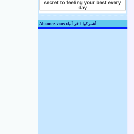
Abonnez-vous أشتركوا ٱخر أنباء