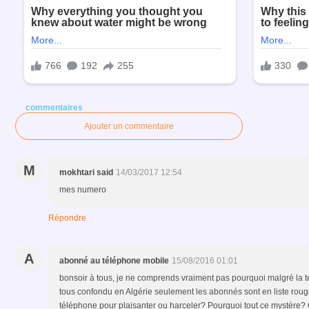
commentaires
Ajouter un commentaire
M
mokhtari said
14/03/2017 12:54
mes numero
Répondre
A
abonné au téléphone mobile
15/08/2016 01:01
bonsoir à tous, je ne comprends vraiment pas pourquoi malgré la te
tous confondu en Algérie seulement les abonnés sont en liste rouge?
téléphone pour plaisanter ou harceler? Pourquoi tout ce mystère? Ce