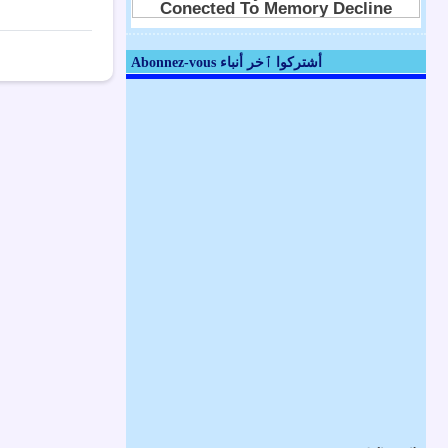
Abonnez-vous أشتركوا ٱخر أنباء