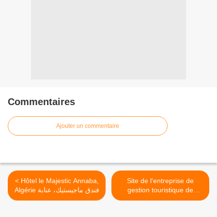
Commentaires
Ajouter un commentaire
< Hôtel le Majestic Annaba,
Site de l'entreprise de
Algérie فندق ماجيستيك، عنابة
gestion touristique de
Annaba, EGTA >