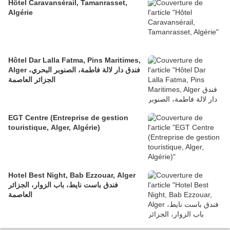
Hôtel Caravansérail, Tamanrasset,
Algérie
Hôtel Dar Lalla Fatma, Pins Maritimes,
Alger فندق دار لالة فاطمة، الصنوبر البحري،
الجزائر العاصمة
EGT Centre (Entreprise de gestion
touristique, Alger, Algérie)
Hotel Best Night, Bab Ezzouar, Alger
فندق باست نايط، باب الزوار، الجزائر
العاصمة