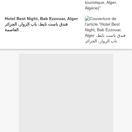
Hotel Best Night, Bab Ezzouar, Alger
فندق باست نايط، باب الزوار، الجزائر
العاصمة