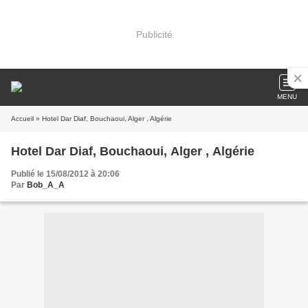
Publicité
MENU
Accueil
» Hotel Dar Diaf, Bouchaoui, Alger , Algérie
Hotel Dar Diaf, Bouchaoui, Alger , Algérie
Publié le 15/08/2012 à 20:06
Par
Bob_A_A